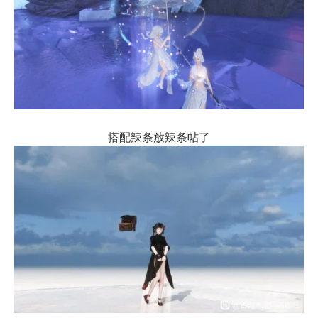
搭配辣条放辣条帖了