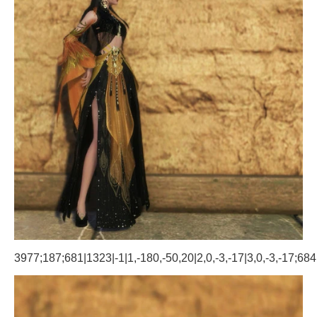
3977;187;681|1323|-1|1,-180,-50,20|2,0,-3,-17|3,0,-3,-17;684|1