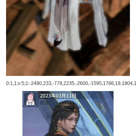
0:1,1;v:5;1:-2480,233,-778,2235,-2600,-1595,1766,19,1