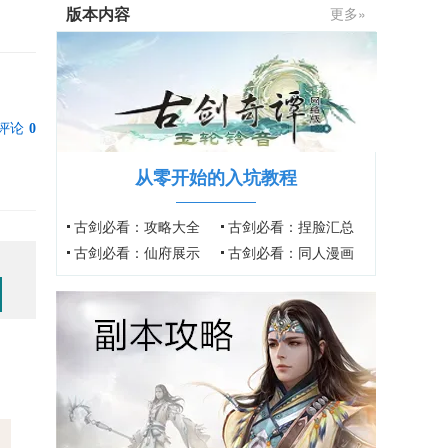
版本内容
更多»
评论
0
从零开始的入坑教程
古剑必看：攻略大全
古剑必看：捏脸汇总
古剑必看：仙府展示
古剑必看：同人漫画