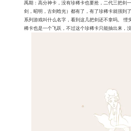
禹期：高分神卡，没有珍稀卡也要抢，二代三把剑
剑，昭明，古剑晗光）都有了，有了珍稀卡就强到
系列游戏叫什么名字，看到这几把剑还不拿吗。 悭
稀卡也是一个飞跃，不过这个珍稀卡只能抽出来，