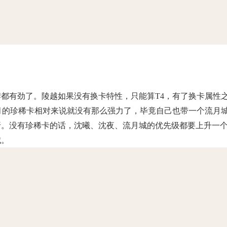
都有劲了。陵越如果没有换卡特性，只能算T4，有了换卡属性
月的珍稀卡相对来说就没有那么强力了，毕竟自己也带一个流月
折。没有珍稀卡的话，沈曦、沈夜、流月城的优先级都要上升一
城。