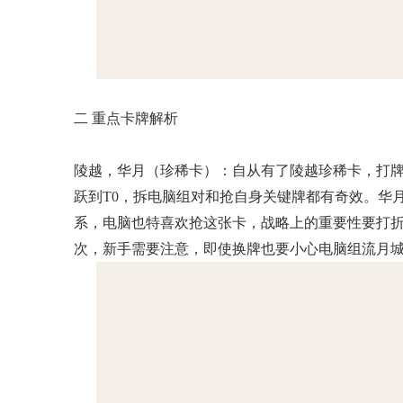
二 重点卡牌解析
陵越，华月（珍稀卡）：自从有了陵越珍稀卡，打牌
跃到T0，拆电脑组对和抢自身关键牌都有奇效。华
系，电脑也特喜欢抢这张卡，战略上的重要性要打
次，新手需要注意，即使换牌也要小心电脑组流月