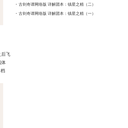
古剑奇谭网络版 详解团本：镇星之精（二）
古剑奇谭网络版 详解团本：镇星之精（一）
之后飞
城体
个档