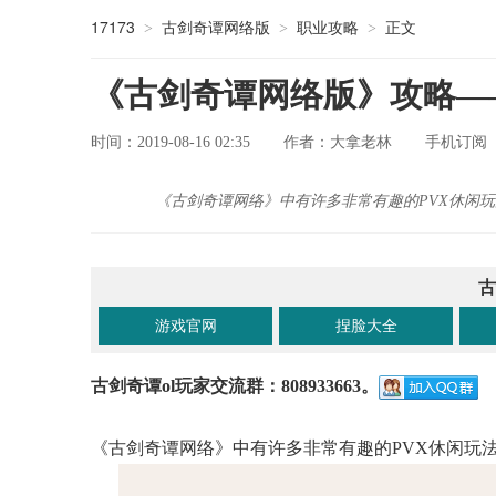
17173
古剑奇谭网络版
职业攻略
正文
>
>
>
《古剑奇谭网络版》攻略—
时间：2019-08-16 02:35
大拿老林
手机订阅
作者：
《古剑奇谭网络》中有许多非常有趣的PVX休闲
古
游戏官网
捏脸大全
古剑奇谭ol玩家交流群：808933663。
《古剑奇谭网络》中有许多非常有趣的PVX休闲玩