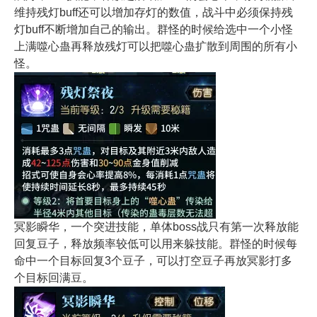
维持残灯buff还可以增加存灯的数值，战斗中必须保持残
灯buff不断增加自己的输出。群怪的时候给选中一个小怪
上满噬心蛊再释放残灯可以把噬心蛊扩散到周围的所有小
怪。
冥影瞬华，一个突进技能，单体boss战只有第一次释放能
回复豆子，释放频率较低可以用来躲技能。群怪的时候每
命中一个目标回复3个豆子，可以打空豆子再放冥影打多
个目标回满豆。