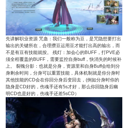
先讲解职业资源 咒蛊：我们一般称为豆，是咒隐想要打出
输出的关键所在，合理攒豆运用豆才能打出高的输出，而
不是有豆有技能就按。 残灯：加会心的BUFF，打PVE必
须全程覆盖的BUFF，需要监控自身buff，快消失的时候补
上。 裂魄分影：也就是分身，资源里和自身Buff会给到分
身剩余时间，分身可以重置技能，具体机制就是你分身时
其他技能的CD会在你回分身后变回去，(例如分身时你的
隐身是CD好的，伤魂手还有5s才好，那么你回隐身后幽
明CD也是好的，伤魂手还差5sCD）