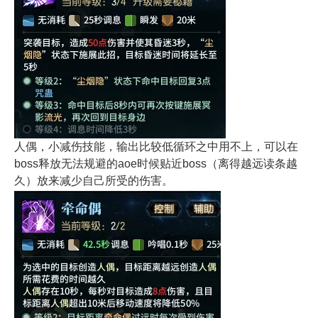
人偶，小减伤技能，输出比较低循环之中用不上，可以在
boss释放无法规避的aoe时候贴近boss（离得越远读条越
久）放来减少自己所受的伤害。