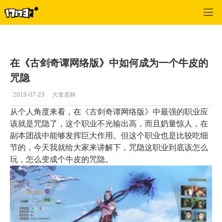
古剑奇谭网络版
>
职业攻略
>
正文
在《古剑奇谭网络版》中如何成为一个牛皮的
咒隐
2019-07-23
大拿老林
从个人角度来看，在
《古剑奇谭网络版》中最强的职业应
该就是咒隐了，这个职业不光输出高，而且奶量惊人，在
副本团战中能够发挥巨大作用。但这个职业也是比较吃细
节的，今天我就给大家来讲解下，咒隐这职业到底该怎么
玩，怎么变成个牛皮的咒隐。